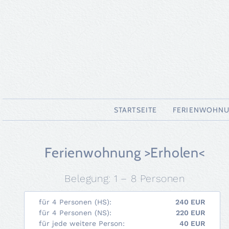
NAVIGATION
STARTSEITE
FERIENWOHN
ÜBERSPRINGEN
Ferienwohnung >Erholen<
Belegung: 1 – 8 Personen
für 4 Personen (HS):
240 EUR
für 4 Personen (NS):
220 EUR
für jede weitere Person:
40 EUR