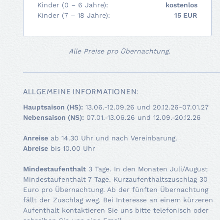
Kinder (0 – 6 Jahre):
kostenlos
Kinder (7 – 18 Jahre):
15 EUR
Alle Preise pro Übernachtung.
ALLGEMEINE INFORMATIONEN:
Hauptsaison (HS):
13.06.-12.09.26 und 20.12.26-07.01.27
Nebensaison (NS):
07.01.-13.06.26 und 12.09.-20.12.26
Anreise
ab 14.30 Uhr und nach Vereinbarung.
Abreise
bis 10.00 Uhr
Mindestaufenthalt
3 Tage. In den Monaten Juli/August
Mindestaufenthalt 7 Tage. Kurzaufenthaltszuschlag 30
Euro pro Übernachtung. Ab der fünften Übernachtung
fällt der Zuschlag weg. Bei Interesse an einem kürzeren
Aufenthalt kontaktieren Sie uns bitte telefonisch oder