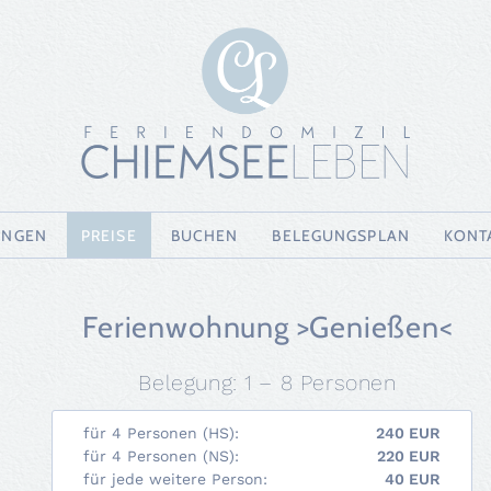
UNGEN
PREISE
BUCHEN
BELEGUNGSPLAN
KONT
Ferienwohnung >Genießen<
Belegung: 1 – 8 Personen
für 4 Personen (HS):
240 EUR
für 4 Personen (NS):
220 EUR
für jede weitere Person:
40 EUR